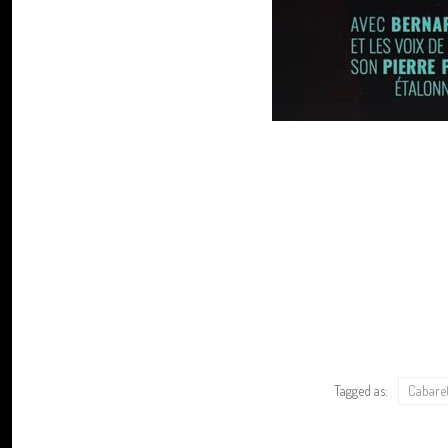
Tagged as:
Cabare