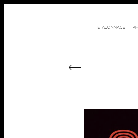
ETALONNAGE
P