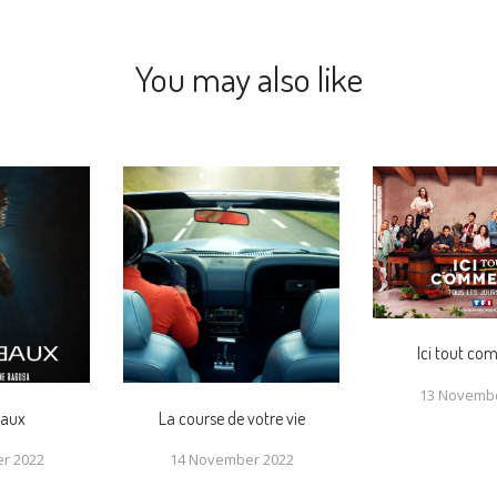
You may also like
Ici tout c
13 Novembe
Eaux
La course de votre vie
r 2022
14 November 2022