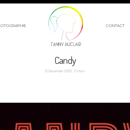
HOTOGRAPHIE
CONTACT
Candy
12 December 2020 ,
Fiction