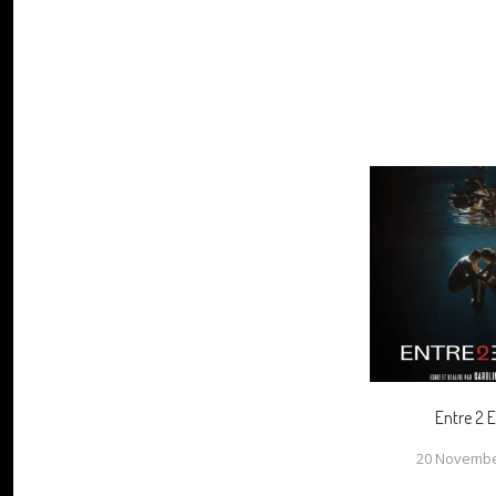
Entre 2 
20 Novembe