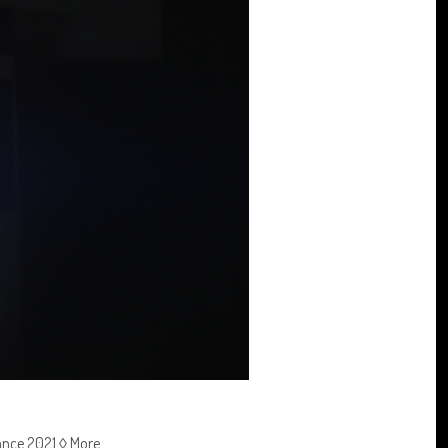
rance 2021 ◊ More